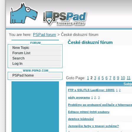
Forum can help you solve problems and quickly
find a solution with PSPad for Microsoft
Windows
You are here:
PSPad forum
> České diskuzní fórum
České diskuzní fórum
FORUM
New Topic
Forum List
Search
Log In
WWW.PSPAD.COM
PSPad home
Goto Page:
1
2
3
4
5
6
7
8
9
10
11
Subj
FTP s SSL/TLS LastError: 10091
1
2
pády programu
1
2
,
3
Problémy po probuzení počítače z hibernac
Editace mhtml (mht) souboru
detekce kódování
Jemnejšie farby v tmavej schéme?