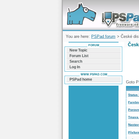
Forum can help you solve problems and q
find a solution with PSPad for Microsoft
Windows
You are here:
PSPad forum
> České dis
Česk
FORUM
New Topic
Forum List
Search
Log In
WWW.PSPAD.COM
PSPad home
Goto P
Status 
Farebn
Porovn
Tmava 
Nastave
Přefor