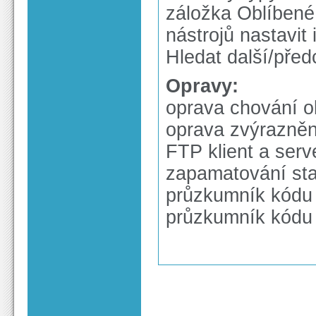
záložka Oblíbené
nástrojů nastavit
Hledat další/před
Opravy:
oprava chování 
oprava zvýrazněn
FTP klient a serv
zapamatování sta
průzkumník kódu 
průzkumník kódu 