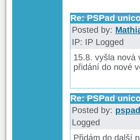
Re: PSPad unico
Posted by:
Mathi
IP: IP Logged
15.8. vyšla nová 
přidání do nové 
Re: PSPad unico
Posted by:
pspa
Logged
Přidám do další p