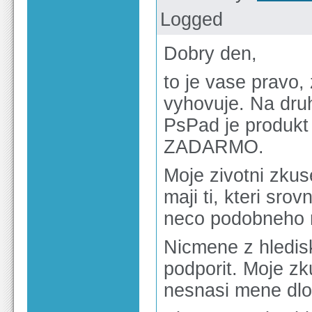
Logged
Dobry den,
to je vase pravo, 
vyhovuje. Na druh
PsPad je produkt
ZADARMO.
Moje zivotni zkus
maji ti, kteri sro
neco podobneho 
Nicmene z hledis
podporit. Moje z
nesnasi mene dlo