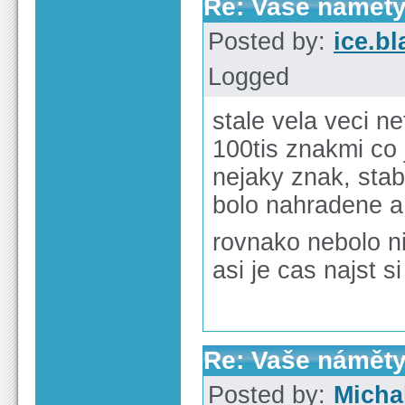
Re: Vaše náměty
Posted by:
ice.bl
Logged
stale vela veci n
100tis znakmi co 
nejaky znak, stab
bolo nahradene a 
rovnako nebolo n
asi je cas najst s
Re: Vaše náměty
Posted by:
Micha