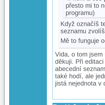
přesto mi to 
programu)
Když označíš t
seznamu zvolíš
Mě to funguje o
Vida, o tom jsem n
děkuji. Při edita
abecední seznam
také hodí, ale je
jistá nejednota v