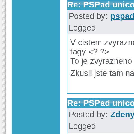
Re: PSPad unico
Posted by:
pspa
Logged
V cistem zvyraz
tagy <? ?>
To je zvyrazneno
Zkusil jste tam n
Re: PSPad unico
Posted by:
Zden
Logged