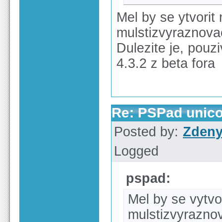
Mel by se ytvorit
mulstizvyraznova
Dulezite je, pouzi
4.3.2 z beta fora
Re: PSPad unico
Posted by:
Zden
Logged
pspad:
Mel by se vytvo
mulstizvyrazno