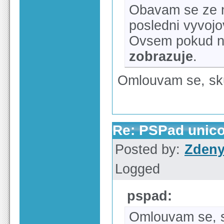
Obavam se ze ni
posledni vyvojo
Ovsem pokud 
zobrazuje
.
Omlouvam se, sku
Re: PSPad unico
Posted by:
Zden
Logged
pspad:
Omlouvam se, s