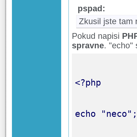
pspad:
Zkusil jste tam
Pokud napisi
PHP
spravne
. "echo"