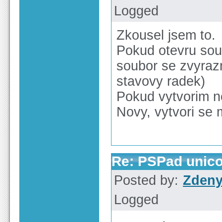
Logged
Zkousel jsem to.
Pokud otevru soub
soubor se zvyraz
stavovy radek)
Pokud vytvorim n
Novy, vytvori se
Re: PSPad unico
Posted by:
Zden
Logged