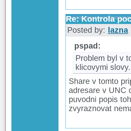
Re: Kontrola po
Posted by:
lazna
pspad:
Problem byl v t
klicovymi slovy.
Share v tomto pri
adresare v UNC c
puvodni popis toh
zvyraznovat nem