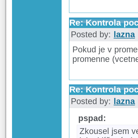
Re: Kontrola po
Posted by:
lazna
Pokud je v prome
promenne (vcetne
Re: Kontrola po
Posted by:
lazna
pspad:
Zkousel jsem 