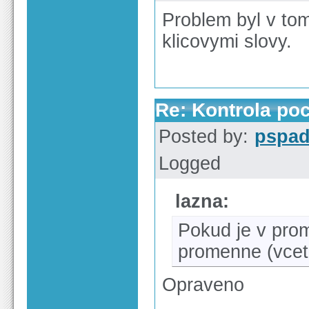
Problem byl v tom
klicovymi slovy.
Re: Kontrola po
Posted by:
pspa
Logged
lazna:
Pokud je v pro
promenne (vcet
Opraveno