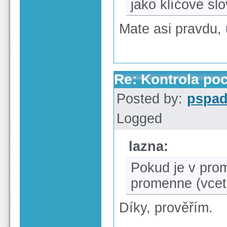
jako klíčové sl
Mate asi pravdu, 
Re: Kontrola po
Posted by:
pspa
Logged
lazna:
Pokud je v pro
promenne (vcet
Díky, prověřím.