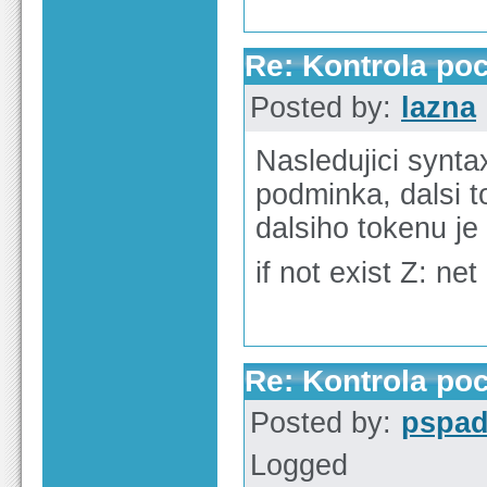
Re: Kontrola po
Posted by:
lazna
Nasledujici syntax
podminka, dalsi 
dalsiho tokenu je 
if not exist Z: ne
Re: Kontrola po
Posted by:
pspa
Logged