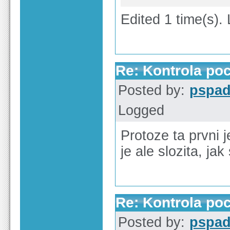
Edited 1 time(s).
Re: Kontrola po
Posted by:
pspa
Logged
Protoze ta prvni 
je ale slozita, j
Re: Kontrola po
Posted by:
pspa