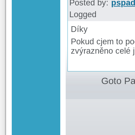
Posted by:
pspa
Logged
Díky
Pokud cjem to po
zvýrazněno celé 
Goto P