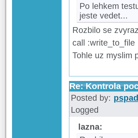
Po lehkem test
jeste vedet...
Rozbilo se zvyra
call :write_to_file
Tohle uz myslim p
Re: Kontrola po
Posted by:
pspa
Logged
lazna: