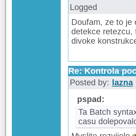
Logged
Doufam, ze to je
detekce retezcu, 
divoke konstrukc
Re: Kontrola po
Posted by:
lazna
pspad:
Ta Batch syntax
casu dolepoval