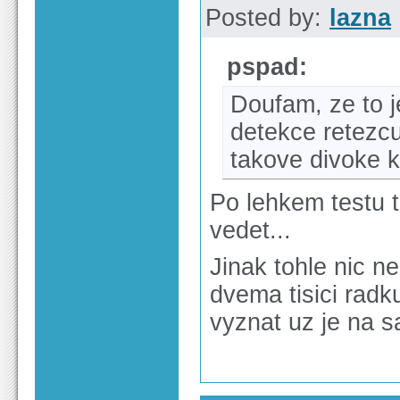
Posted by:
lazna
pspad:
Doufam, ze to 
detekce retezcu
takove divoke 
Po lehkem testu 
vedet...
Jinak tohle nic n
dvema tisici rad
vyznat uz je na s