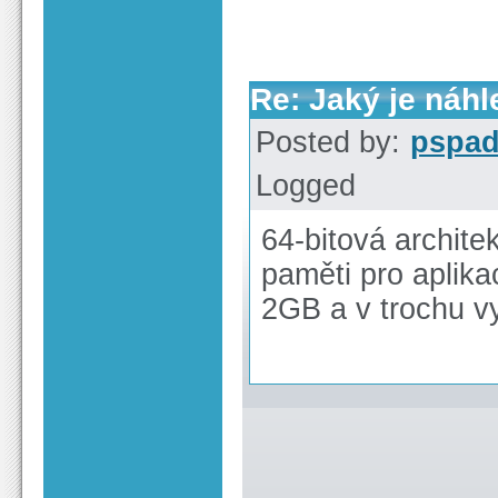
Re: Jaký je náhl
Posted by:
pspa
Logged
64-bitová archit
paměti pro aplika
2GB a v trochu v