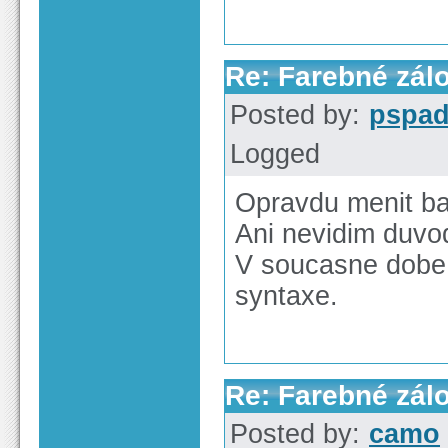
Re: Farebné zál
Posted by:
pspa
Logged
Opravdu menit ba
Ani nevidim duvo
V soucasne dobe 
syntaxe.
Re: Farebné zál
Posted by:
camo