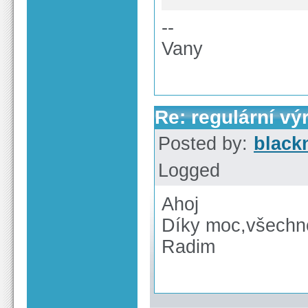
--
Vany
Re: regulární vý
Posted by:
black
Logged
Ahoj
Díky moc,všechn
Radim