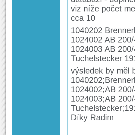
viz níže počet me
cca 10
1040202 Brenner
1024002 AB 200/
1024003 AB 200/
Tuchelstecker 19
výsledek by měl b
1040202;Brenner
1024002;AB 200/
1024003;AB 200/
Tuchelstecker;19
Díky Radim