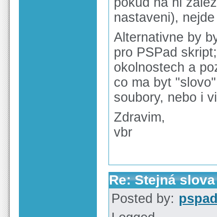
pokud na ni zale
nastaveni), nejde
Alternativne by 
pro PSPad skript;
okolnostech a po
co ma byt "slovo"
soubory, nebo i vi
Zdravim,
vbr
Re: Stejná slov
Posted by:
pspa