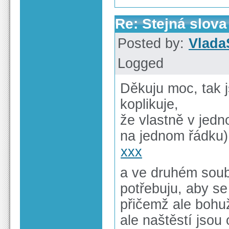
Re: Stejná slov
Posted by:
Vlada
Logged
Děkuju moc, tak 
koplikuje,
že vlastně v jed
na jednom řádku)
xxx
a ve druhém soub
potřebuju, aby 
přičemž ale bohu
ale naštěstí jsou