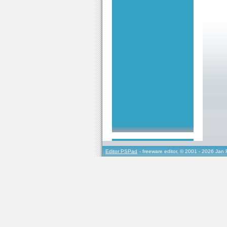
Editor PSPad
- freeware editor, © 2001 - 2026 Jan 