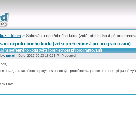
uickly
kuzní fórum
> Schování nepotřebného kódu (větší přehlednost při programov
vání nepotřebného kódu (větší přehlednost při programování)
ní nepotřebného kódu (větší přehlednost při programování)
 by:
pmati
| Date: 2012-09-23 18:02 | IP: IP Logged
 den,
ch dotaz, zda se někdo nepotýkal s podobným problémem a jak tento problém případně vyře
.
šek Pavel