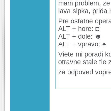
mam problem, ze 
lava sipka, prida 
Pre ostatne opera
ALT + hore: ◘
ALT + dole: ☻
ALT + vpravo: ♠
Viete mi poradi 
otravne stale tie
za odpoved vopr