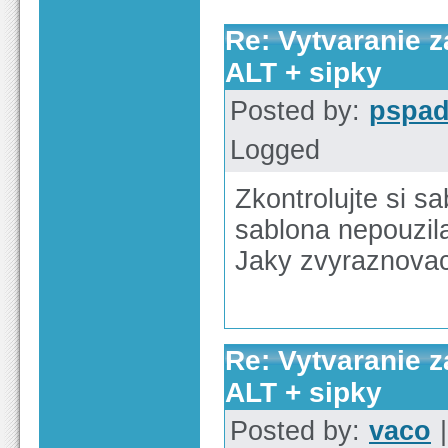
Re: Vytvaranie 
ALT + sipky
Posted by:
pspa
Logged
Zkontrolujte si sa
sablona nepouzila
Jaky zvyraznovac
Re: Vytvaranie 
ALT + sipky
Posted by:
vaco
|