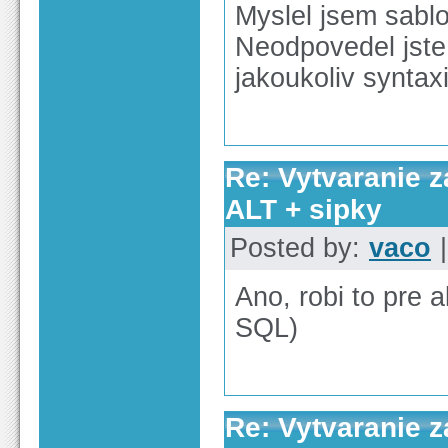
Myslel jsem sablo
Neodpovedel jste,
jakoukoliv syntax
Re: Vytvaranie 
ALT + sipky
Posted by:
vaco
|
Ano, robi to pre
SQL)
Re: Vytvaranie 