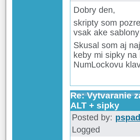
Dobry den,
skripty som pozr
vsak ake sablony
Skusal som aj naj
keby mi sipky na 
NumLockovu klav
Re: Vytvaranie 
ALT + sipky
Posted by:
pspa
Logged