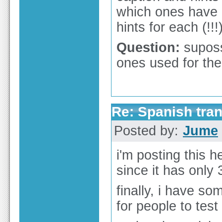
which ones have h
hints for each (!!!
Question:
suposs
ones used for the
Re: Spanish tran
Posted by:
Jume
i'm posting this h
since it has only 
finally, i have s
for people to tes