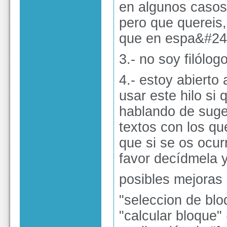
en algunos casos
pero que quereis
que en espa&#241
3.- no soy filólo
4.- estoy abierto
usar este hilo si
hablando de suge
textos con los qu
que si se os ocur
favor decídmela y
posibles mejoras 
"seleccion de blo
"calcular bloque"