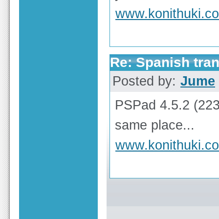
www.konithuki.c
Re: Spanish tran
Posted by:
Jume
PSPad 4.5.2 (223
same place...
www.konithuki.c