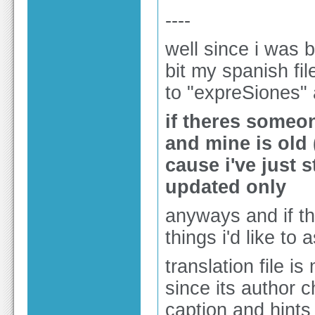
----
well since i was 
bit my spanish fi
to "expreSiones"
if theres someone
and mine is old (
cause i've just st
updated only
anyways and if th
things i'd like to 
translation file i
since its author 
caption and hints