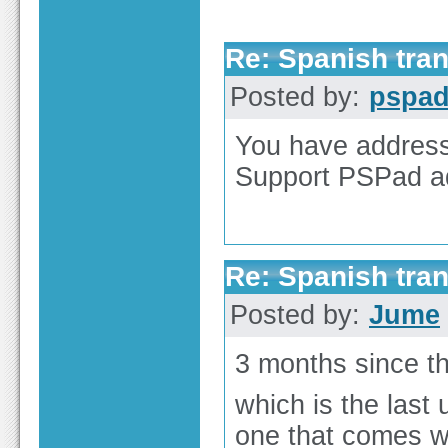
Re: Spanish tran
Posted by:
pspa
You have address 
Support PSPad a
Re: Spanish tran
Posted by:
Jume
3 months since thi
which is the last 
one that comes wit