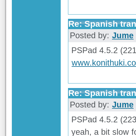
Re: Spanish tran
Posted by:
Jume
PSPad 4.5.2 (2215
www.konithuki.c
Re: Spanish tran
Posted by:
Jume
PSPad 4.5.2 (223
yeah, a bit slow 