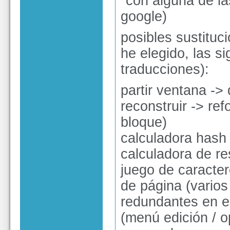
"con alguna de la
google)
posibles sustituc
he elegido, las s
traducciones):
partir ventana ->
reconstruir -> re
bloque)
calculadora hash
calculadora de r
juego de caracter
de página (varios 
redundantes en el
(menú edición / o