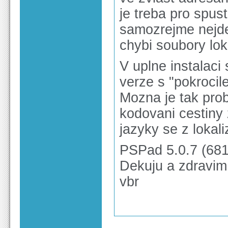
je treba pro spust
samozrejme nejde
chybi soubory lok
V uplne instalaci
verze s "pokrocil
Mozna je tak pro
kodovani cestiny
jazyky se z lokali
PSPad 5.0.7 (681
Dekuju a zdravim
vbr