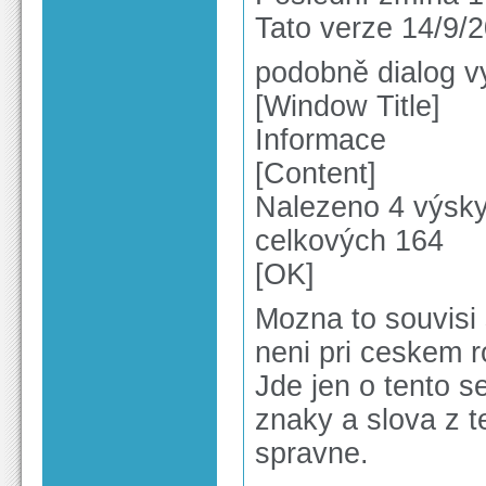
Tato verze 14/9/
podobně dialog v
[Window Title]
Informace
[Content]
Nalezeno 4 výsky
celkových 164
[OK]
Mozna to souvisi 
neni pri ceskem r
Jde jen o tento s
znaky a slova z 
spravne.