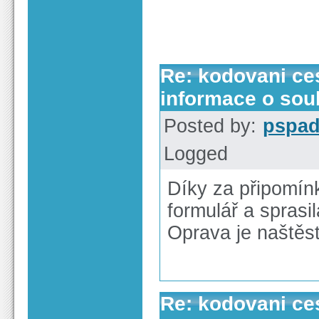
Re: kodovani ces
informace o sou
Posted by:
pspa
Logged
Díky za připomínk
formulář a sprasil
Oprava je naštěs
Re: kodovani ces