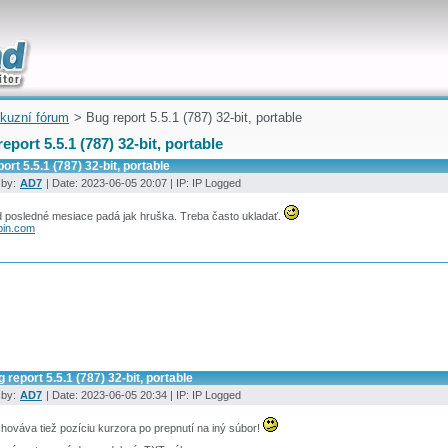
uickly
kuzní fórum
> Bug report 5.5.1 (787) 32-bit, portable
eport 5.5.1 (787) 32-bit, portable
ort 5.5.1 (787) 32-bit, portable
 by:
AD7
| Date: 2023-06-05 20:07 | IP: IP Logged
 posledné mesiace padá jak hruška. Treba často ukladať.
bin.com
 report 5.5.1 (787) 32-bit, portable
 by:
AD7
| Date: 2023-06-05 20:34 | IP: IP Logged
ováva tiež pozíciu kurzora po prepnutí na iný súbor!