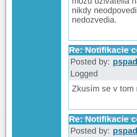
mozu uzivatelia na
nikdy neodpovedia
nedozvedia.
Re: Notifikacie 
Posted by:
pspa
Logged
Zkusím se v tom 
Re: Notifikacie 
Posted by:
pspa