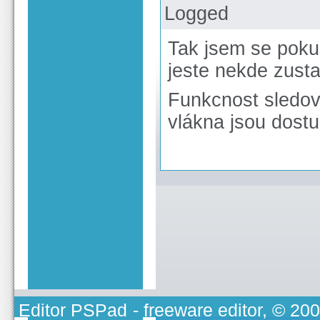
Logged
Tak jsem se pokus
jeste nekde zusta
Funkcnost sledov
vlákna jsou dost
Editor PSPad
- freeware editor, © 20