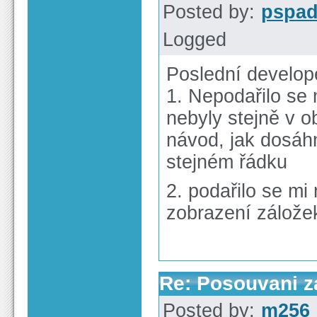
Posted by:
pspa
Logged
Poslední develope
1. Nepodařilo se 
nebyly stejně v 
návod, jak dosáh
stejném řádku
2. podařilo se mi
zobrazení zálože
Re: Posouvani z
Posted by:
m256