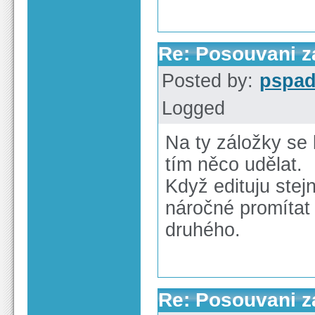
Re: Posouvani z
Posted by:
pspa
Logged
Na ty záložky se
tím něco udělat.
Když edituju stej
náročné promíta
druhého.
Re: Posouvani z