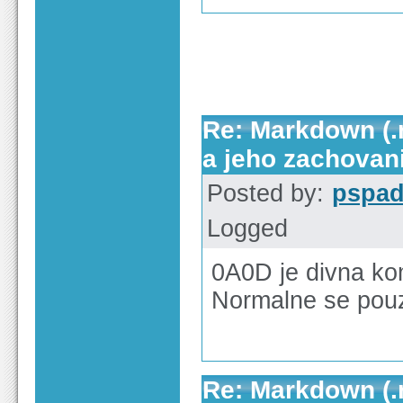
Re: Markdown (.
a jeho zachovan
Posted by:
pspa
Logged
0A0D je divna ko
Normalne se pou
Re: Markdown (.