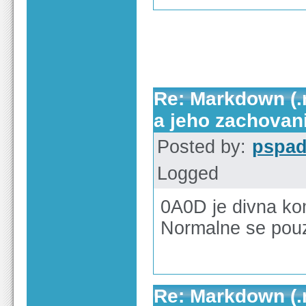
Re: Markdown (.
a jeho zachovan
Posted by:
pspa
Logged
0A0D je divna ko
Normalne se pou
Re: Markdown (.