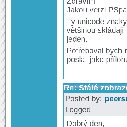
Zdravím.
Jakou verzi PSpa
Ty unicode znaky,
většinou skládají
jeden.
Potřeboval bych 
poslat jako příloh
Re: Stálé zobra
Posted by:
peers
Logged
Dobrý den,