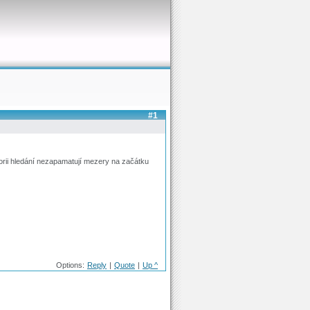
#1
torii hledání nezapamatují mezery na začátku
Options:
Reply
|
Quote
|
Up ^