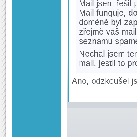
Mail jsem řešil
Mail funguje, 
doméně byl zapnu
zřejmě váš mail
seznamu spamer
Nechal jsem ten
mail, jestli to p
Ano, odzkoušel j