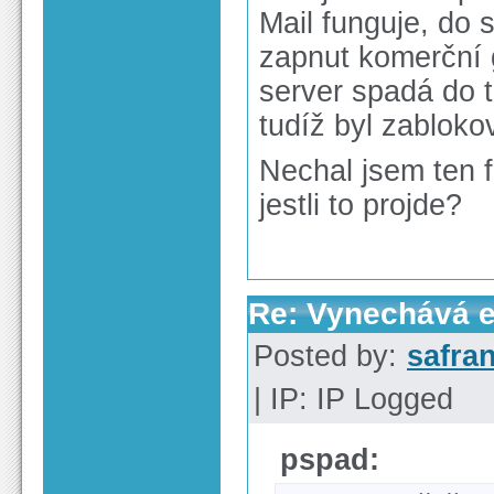
Mail funguje, do
zapnut komerční gr
server spadá do 
tudíž byl zabloko
Nechal jsem ten f
jestli to projde?
Re: Vynechává e-
Posted by:
safra
| IP: IP Logged
pspad: