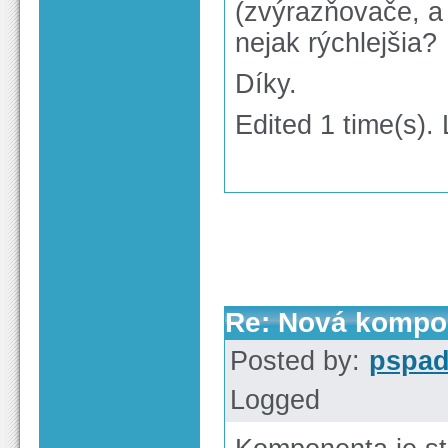
(zvýrazňovače, a 
nejak rýchlejšia?
Díky.
Edited 1 time(s).
Re: Nová kompon
Posted by:
pspa
Logged