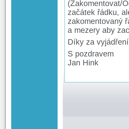
(Zakomentovat/Od
začátek řádku, al
zakomentovaný řá
a mezery aby zac
Díky za vyjádření
S pozdravem
Jan Hink