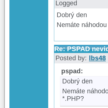
Logged
Dobrý den
Nemáte náhodou v
Re: PSPAD nevid
Posted by:
lbs48
pspad:
Dobrý den
Nemáte náhodou
*.PHP?