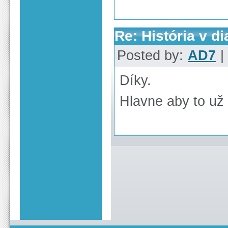
Re: História v di
Posted by:
AD7
|
Díky.
Hlavne aby to už