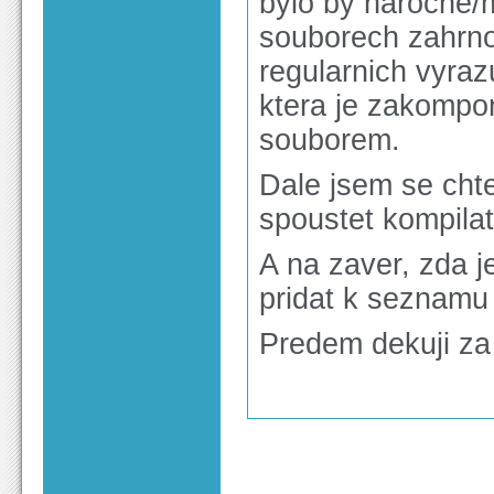
bylo by narocne/
souborech zahrno
regularnich vyra
ktera je zakompo
souborem.
Dale jsem se chte
spoustet kompilat
A na zaver, zda 
pridat k seznamu 
Predem dekuji za