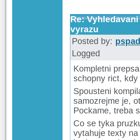
Re: Vyhledavani
vyrazu
Posted by:
pspa
Logged
Kompletni prepsa
schopny rict, kdy
Spousteni kompil
samozrejme je, ota
Pockame, treba se
Co se tyka pruzku
vytahuje texty na