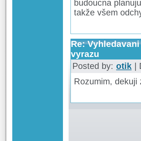
budoucna planuju,
takže všem odchy
Re: Vyhledavani
vyrazu
Posted by:
otik
| 
Rozumim, dekuji z