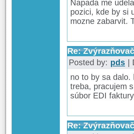
Napada me udela
pozici, kde by si 
mozne zabarvit. T
Re: Zvýrazňova
Posted by:
pds
| 
no to by sa dalo
treba, pracujem 
súbor EDI faktury
Re: Zvýrazňova