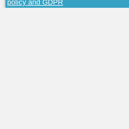
policy and GDPR