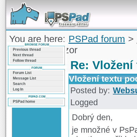
Forum can help you solve problems and quickly
find a solution with PSPad for Microsoft
Windows
You are here:
PSPad forum
>
BROWSE FORUM
textu pod kurzor
Previous thread
Next thread
Follow thread
Re: Vložení
FORUM
Forum List
Vložení textu po
Message List
Search
Posted by:
Webs
Log In
PSPAD.COM
Logged
PSPad home
Dobrý den,
je množné v PsPad