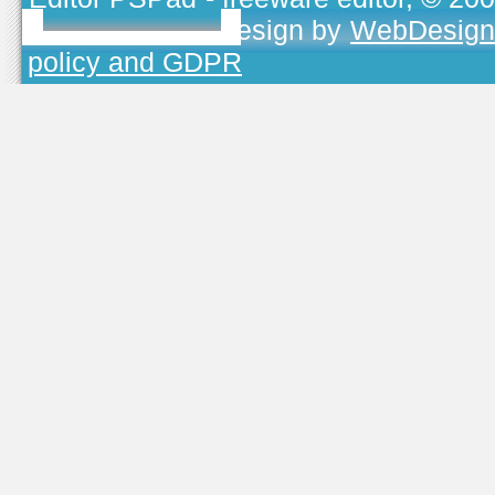
TOJEONO.CZ
, design by
WebDesign
policy and GDPR