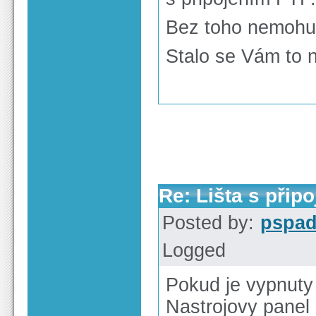
Bez toho nemohu
Stalo se Vám to n
Re: Lišta s přip
Posted by:
pspa
Logged
Pokud je vypnuty 
Nastrojovy panel 