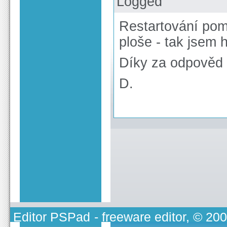
Logged
Restartování pomo
ploše - tak jsem 
Díky za odpověd
D.
Editor PSPad
- freeware editor, © 20