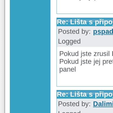
Re: Lišta s přip
Posted by:
pspa
Logged
Pokud jste zrusil
Pokud jste jej pre
panel
Re: Lišta s přip
Posted by:
Dalimi