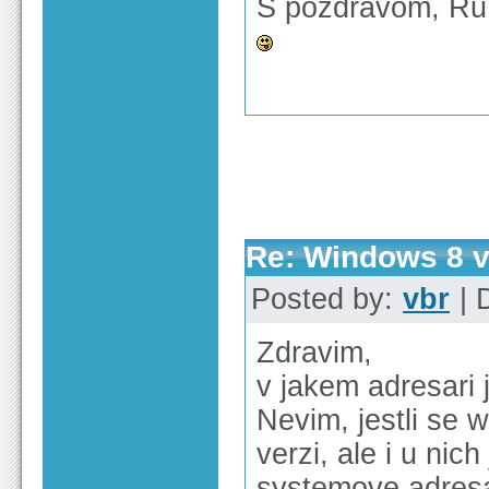
S pozdravom, Ru
Re: Windows 8 v
Posted by:
vbr
| 
Zdravim,
v jakem adresari 
Nevim, jestli se 
verzi, ale i u ni
systemove adresa