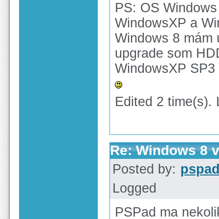
PS: OS Windows z
WindowsXP a Wind
Windows 8 mám 
upgrade som HDD 
WindowsXP SP3 a
Edited 2 time(s).
Re: Windows 8 v
Posted by:
pspa
Logged
PSPad ma nekolik