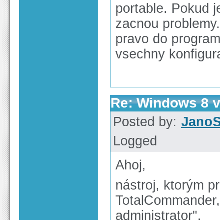
portable. Pokud je
zacnou problemy
pravo do program
vsechny konfigur
Re: Windows 8 v
Posted by:
Jano
Logged
Ahoj,
nástroj, ktorým p
TotalCommander, 
administrator".