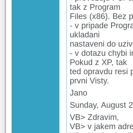
tak z Program
Files (x86). Bez 
- v pripade Prog
ukladani
nastaveni do uziv
- v dotazu chybi 
Pokud z XP, tak
ted opravdu resi
prvni Visty.
Jano
Sunday, August 2
VB> Zdravim,
VB> v jakem adres