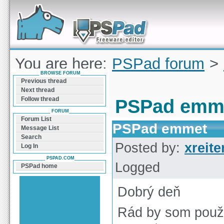
Forum can help you solve problems and quickly
find a solution with PSPad for Microsoft
Windows
You are here:
PSPad forum
>
BROWSE FORUM
emmet
Previous thread
Next thread
Follow thread
PSPad emm
FORUM
Forum List
PSPad emmet
Message List
Search
Posted by:
xreit
Log In
PSPAD.COM
Logged
PSPad home
Dobrý deň
Rád by som použí