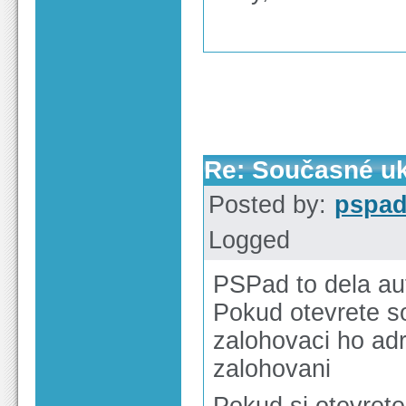
Re: Současné uk
Posted by:
pspa
Logged
PSPad to dela au
Pokud otevrete s
zalohovaci ho ad
zalohovani
Pokud si otevrete