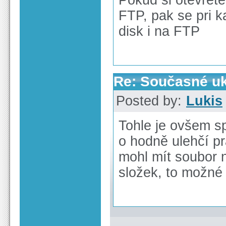
FTP, pak se pri k
disk i na FTP
Re: Současné uk
Posted by:
Lukis
Tohle je ovšem 
o hodně ulehčí p
mohl mít soubor 
složek, to možné