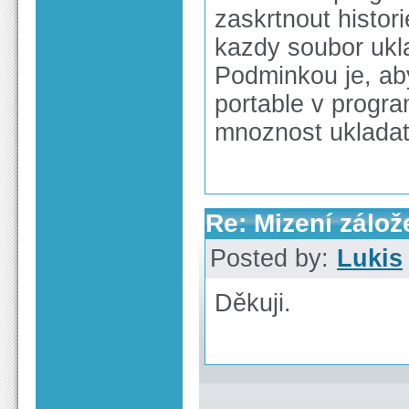
zaskrtnout histor
kazdy soubor ukl
Podminkou je, ab
portable v progra
mnoznost ukladat 
Re: Mizení zálož
Posted by:
Lukis
Děkuji.