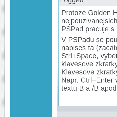
Protoze Golden H
nejpouzivanejsich
PSPad pracuje s 
V PSPadu se pouzi
napises ta (zacat
Strl+Space, vybe
klavesove zkratky
Klavesove zkratky
Napr. Ctrl+Enter
textu B a /B apod