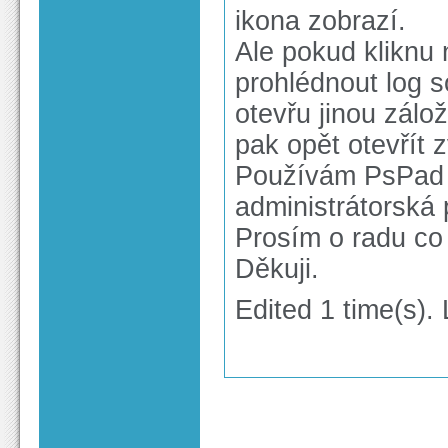
ikona zobrazí.
Ale pokud kliknu
prohlédnout log 
otevřu jinou zálo
pak opět otevřít 
Používám PsPad 
administrátorská 
Prosím o radu co 
Děkuji.
Edited 1 time(s).