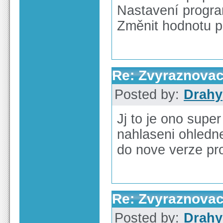
Nastavení program
Změnit hodnotu
Re: Zvyraznovac
Posted by:
Drahy
Jj to je ono supe
nahlaseni ohledn
do nove verze p
Re: Zvyraznovac
Posted by:
Drahy