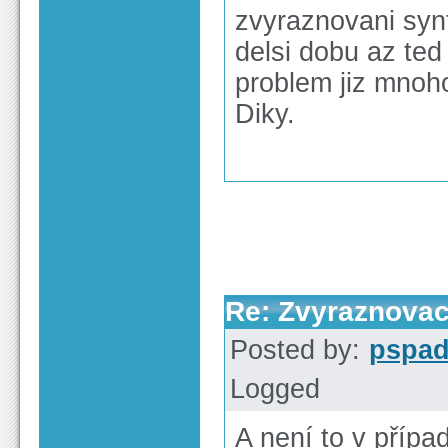
zvyraznovani synt
delsi dobu az ted
problem jiz mnoh
Diky.
Re: Zvyraznovac
Posted by:
pspa
Logged
A není to v případ