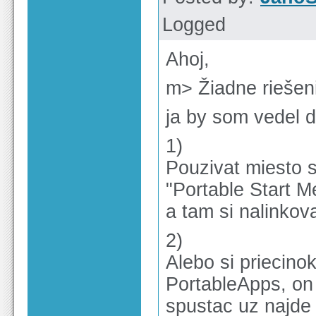
Logged
Ahoj,
m> Žiadne riešen
ja by som vedel d
1)
Pouzivat miesto 
"Portable Start M
a tam si nalinkov
2)
Alebo si priecin
PortableApps, on 
spustac uz najde