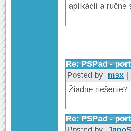
aplikácií a ručne 
Re: PSPad - por
Posted by:
msx
|
Žiadne riešenie?
Re: PSPad - por
Posted by:
Jano