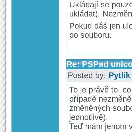
Ukládají se pouz
ukládat). Nezměn
Pokud dáš jen ulo
po souboru.
Re: PSPad unico
Posted by:
Pytlík
To je právě to, co
případě nezměněn
změněných soubor
jednotlivě).
Teď mám jenom vo