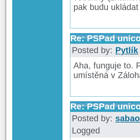
pak budu ukládat
Re: PSPad unico
Posted by:
Pytlík
Aha, funguje to.
umístěná v Zálohá
Re: PSPad unico
Posted by:
sabao
Logged