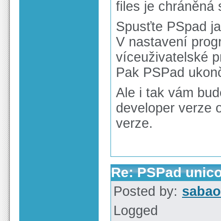
files je chráněn
Spusťte PSpad ja
V nastavení prog
víceuživatelské p
Pak PSPad ukonč
Ale i tak vám bud
developer verze 
verze.
Re: PSPad unico
Posted by:
sabao
Logged