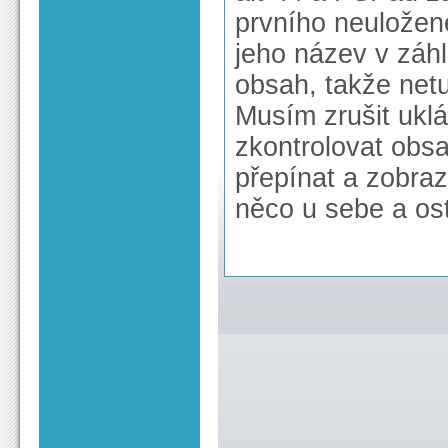
prvního neuložené
jeho název v záhl
obsah, takže netu
Musím zrušit uklá
zkontrolovat obsa
přepínat a zobra
něco u sebe a os