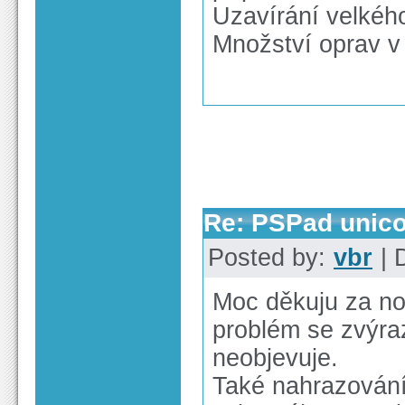
Uzavírání velkéh
Množství oprav v 
Re: PSPad unico
Posted by:
vbr
| 
Moc děkuju za no
problém se zvýr
neobjevuje.
Také nahrazování