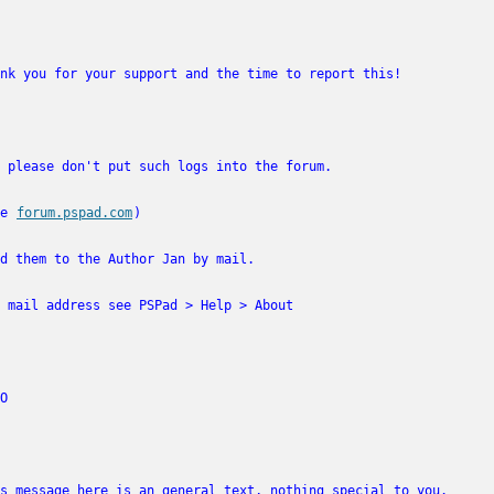
e 
forum.pspad.com