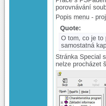
porovnávání soub
Popis menu - proj
Quote:
O tom, co je to
samostatná kap
Stránka Special s
nelze procházet 