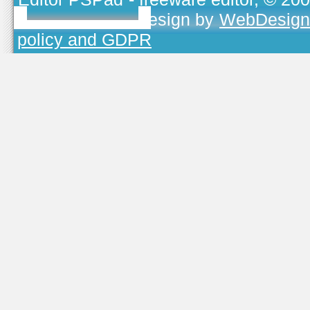
TOJEONO.CZ
, design by
WebDesign
policy and GDPR