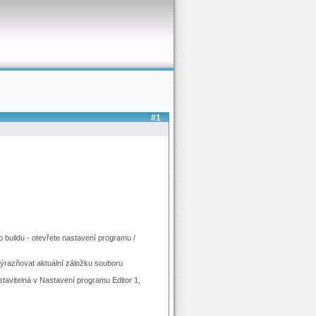
#1
ho buildu - otevřete nastavení programu /
výrazňovat aktuální záložku souboru
stavitelná v Nastavení programu Editor 1,