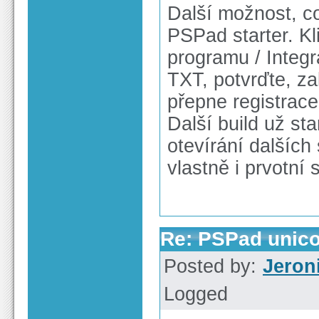
Další možnost, co
PSPad starter. Kl
programu / Integr
TXT, potvrďte, za
přepne registrace
Další build už st
otevírání dalších
vlastně i prvotní 
Re: PSPad unico
Posted by:
Jeron
Logged