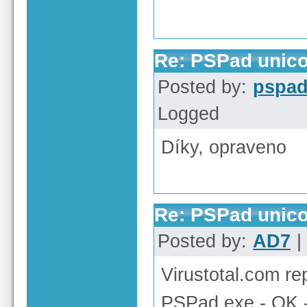
Re: PSPad unico
Posted by:
pspa
Logged
Díky, opraveno
Re: PSPad unico
Posted by:
AD7
|
Virustotal.com rep
PSPad.exe - OK 