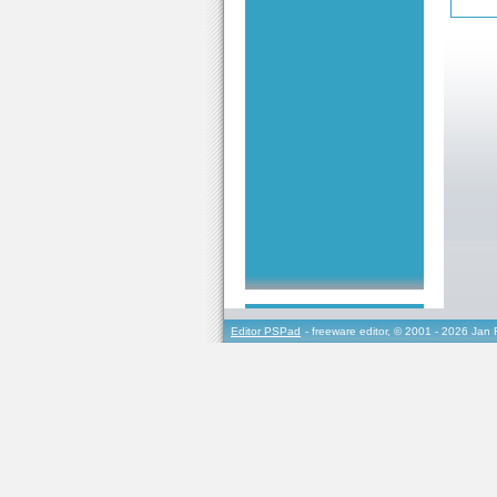
Editor PSPad
- freeware editor, © 2001 - 2026 Jan 