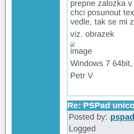
prepne zalozka v
chci posunout text
vedle, tak se mi 
viz. obrazek
Windows 7 64bit,
Petr V
Re: PSPad unico
Posted by:
pspa
Logged