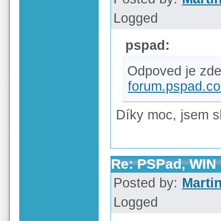
Logged
pspad:
Odpoved je zde
forum.pspad.c
Díky moc, jsem s
Re: PSPad, WIN 7
Posted by:
Marti
Logged