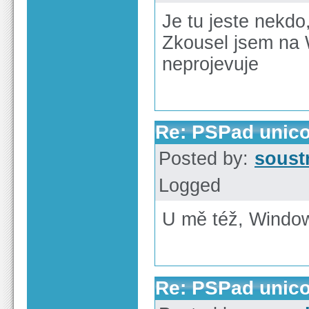
Je tu jeste nekdo
Zkousel jsem na 
neprojevuje
Re: PSPad unico
Posted by:
soust
Logged
U mě též, Window
Re: PSPad unico