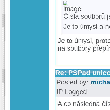
Čísla souborů j
Je to úmysl a 
Je to úmysl, prot
na soubory přepín
Re: PSPad unico
Posted by:
micha
IP Logged
A co následná čí